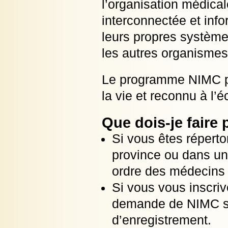
l’organisation médica
interconnectée et in
leurs propres systèmes
les autres organismes
Le programme NIMC pro
la vie et reconnu à l’é
Que dois-je fair
Si vous êtes répert
province ou dans un 
ordre des médecins
Si vous vous inscriv
demande de NIMC ser
d’enregistrement.