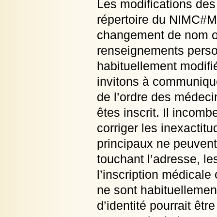
Les modifications des
répertoire du NIMC#M
changement de nom off
renseignements perso
habituellement modifié
invitons à communiquer
de l’ordre des médecin
êtes inscrit. Il incom
corriger les inexactit
principaux ne peuvent
touchant l’adresse, le
l’inscription médical
ne sont habituellemen
d’identité pourrait êt