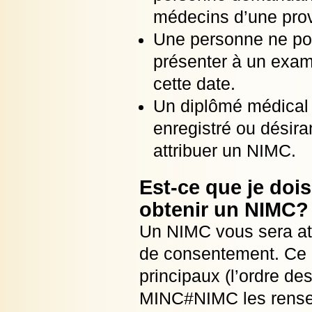
médecins d’une provi
Une personne ne po
présenter à un exam
cette date.
Un diplômé médical 
enregistré ou désir
attribuer un NIMC.
Est-ce que je do
obtenir un NIMC?
Un NIMC vous sera att
de consentement. Ce 
principaux (l’ordre d
MINC#NIMC les rensei