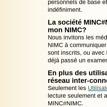
personnels de base et
indéfiniment.
La société MINC#
mon NIMC?
Nous invitons les méde
NIMC à communiquer a
sont inscrits, ou avec
déjà passé un exame
En plus des utilis
réseau inter-con
Seulement les
Utilisa
lecture seulement et 
MINC#NIMC.