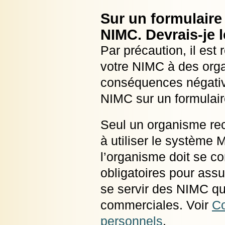
Sur un formulair
NIMC. Devrais-je 
Par précaution, il e
votre NIMC à des orga
conséquences négative
NIMC sur un formulaire
Seul un organisme rec
à utiliser le système 
l’organisme doit se c
obligatoires pour assur
se servir des NIMC que
commerciales. Voir
Co
personnels
.