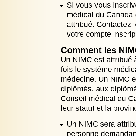
Si vous vous inscri
médical du Canada
attribué. Contactez
votre compte inscri
Comment les NIMC
Un NIMC est attribué 
fois le système médica
médecine. Un NIMC es
diplômés, aux diplôm
Conseil médical du C
leur statut et la provin
Un NIMC sera attribu
personne demandant 