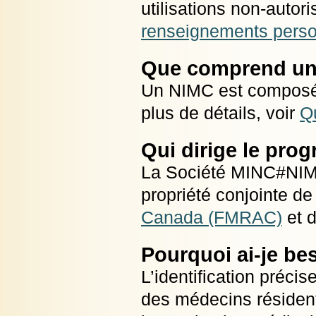
utilisations non-autori
renseignements pers
Que comprend u
Un NIMC est composé 
plus de détails, voir
Q
Qui dirige le pr
La Société MINC#NIMC 
propriété conjointe de
Canada (FMRAC)
et 
Pourquoi ai-je be
L’identification préc
des médecins résident