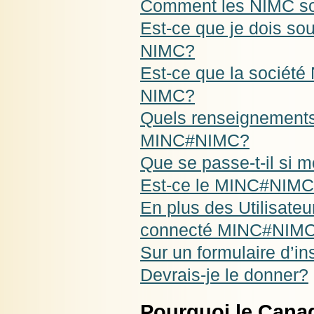
Comment les NIMC son
Est-ce que je dois so
NIMC?
Est-ce que la sociét
NIMC?
Quels renseignements
MINC#NIMC?
Que se passe-t-il si m
Est-ce le MINC#NIMC
En plus des Utilisateu
connecté MINC#NIM
Sur un formulaire d’
Devrais-je le donner?
Pourquoi le Cana