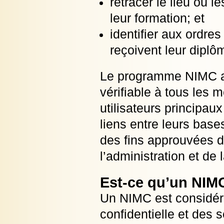
retracer le lieu où
leur formation; et
identifier aux ordr
reçoivent leur diplôm
Le programme NIMC a ét
vérifiable à tous les
utilisateurs principaux
liens entre leurs base
des fins approuvées d
l’administration et de 
Est-ce qu’un NIMC 
Un NIMC est considér
confidentielle et des