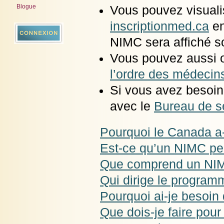
Blogue
Vous pouvez visuali
inscriptionmed.ca
en
NIMC sera affiché 
Vous pouvez aussi 
l’ordre des médecin
Si vous avez besoin
avec le
Bureau de s
Pourquoi le Canada a
Est-ce qu’un NIMC peut
Que comprend un NI
Qui dirige le progra
Pourquoi ai-je besoi
Que dois-je faire po