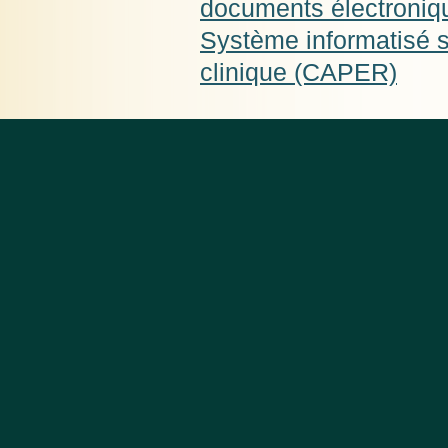
documents électroni
Système informatisé s
clinique (CAPER)